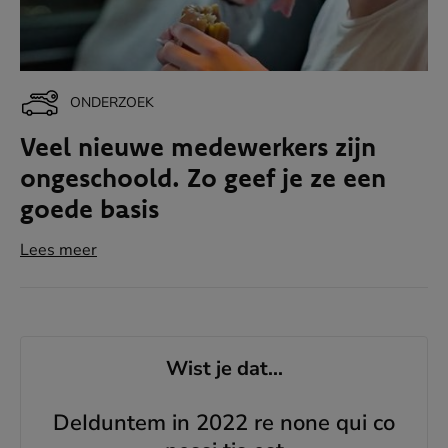
ONDERZOEK
Veel nieuwe medewerkers zijn
ongeschoold. Zo geef je ze een
goede basis
Lees meer
Wist je dat...
DeIduntem in 2022 re none qui co