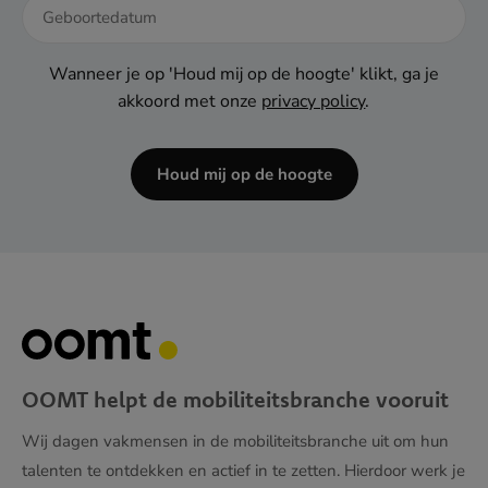
DD
dash
Wanneer je op 'Houd mij op de hoogte' klikt, ga je
MM
akkoord met onze
privacy policy
.
dash
JJJJ
Houd mij op de hoogte
OOMT helpt de mobiliteitsbranche vooruit
Wij dagen vakmensen in de mobiliteitsbranche uit om hun
talenten te ontdekken en actief in te zetten. Hierdoor werk je