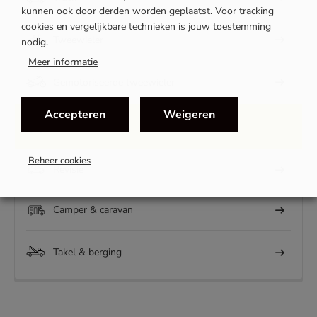
kunnen ook door derden worden geplaatst. Voor tracking
cookies en vergelijkbare technieken is jouw toestemming
Tweewieler
nodig.
Meer informatie
Gemotoriseerde tweewieler
Accepteren
Weigeren
Verhuur
Beheer cookies
Revisie
Camper & caravan
Takel & berging