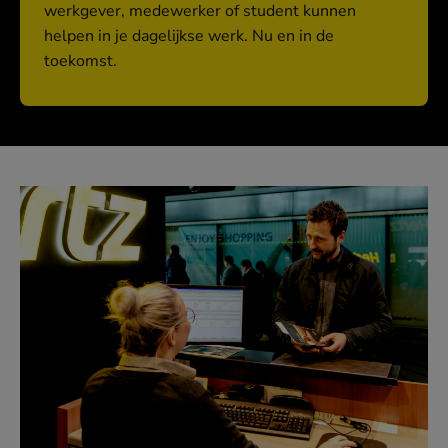
werkgever, medewerker of student kunnen
helpen in je dagelijkse werk. Nu en in de
toekomst.