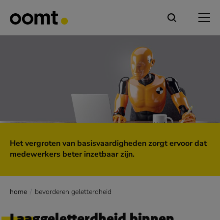
Het vergroten van basisvaardigheden zorgt ervoor dat
medewerkers beter inzetbaar zijn.
home
bevorderen geletterdheid
Laaggeletterdheid binnen