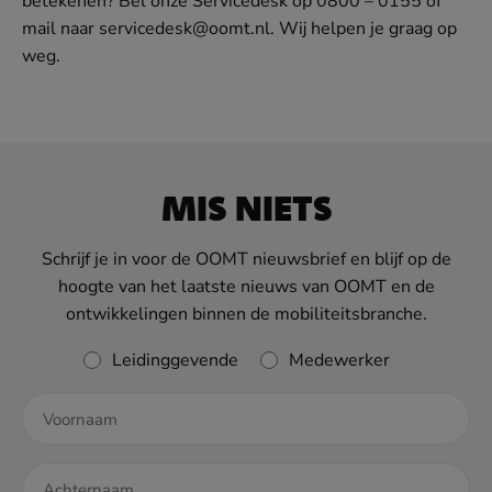
betekenen? Bel onze Servicedesk op 0800 – 0155 of
mail naar servicedesk@oomt.nl. Wij helpen je graag op
weg.
MIS NIETS
Schrijf je in voor de OOMT nieuwsbrief en blijf op de
hoogte van het laatste nieuws van OOMT en de
ontwikkelingen binnen de mobiliteitsbranche.
Rol
Leidinggevende
Medewerker