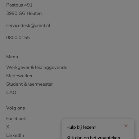
Postbus 491
3990 GG Houten
servicedesk@oomt.nl
0800 0155
Menu
Werkgever & leidinggevende
Medewerker
Student & leermeester
CAO
Volg ons
Facebook
X
Hulp bij lezen?
LinkedIn
Klik dan op het vraagteken.