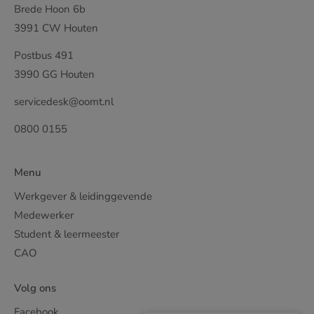
Brede Hoon 6b
3991 CW Houten
Postbus 491
3990 GG Houten
servicedesk@oomt.nl
0800 0155
Menu
Werkgever & leidinggevende
Medewerker
Student & leermeester
CAO
Volg ons
Facebook