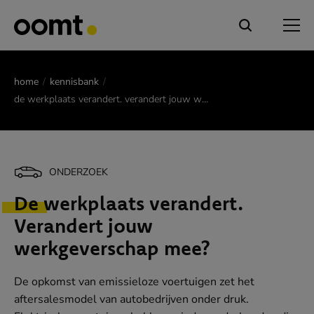
home
kennisbank
de werkplaats verandert. verandert jouw werkgeverschap mee?
ONDERZOEK
De werkplaats verandert.
Verandert jouw
werkgeverschap mee?
De opkomst van emissieloze voertuigen zet het
aftersalesmodel van autobedrijven onder druk.