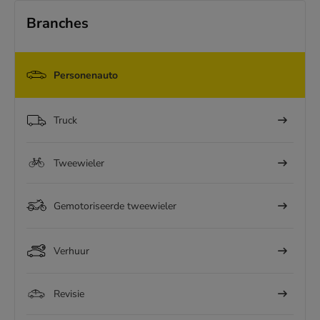
Branches
Personenauto
Truck
Tweewieler
Gemotoriseerde tweewieler
Verhuur
Revisie