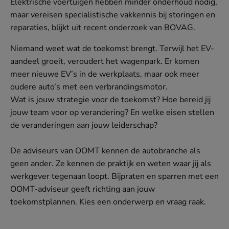
Elektrische voertuigen hebben minder onderhoud nodig,
maar vereisen specialistische vakkennis bij storingen en
reparaties, blijkt uit recent onderzoek van BOVAG.
Niemand weet wat de toekomst brengt. Terwijl het EV-
aandeel groeit, veroudert het wagenpark. Er komen
meer nieuwe EV’s in de werkplaats, maar ook meer
oudere auto’s met een verbrandingsmotor.
Wat is jouw strategie voor de toekomst? Hoe bereid jij
jouw team voor op verandering? En welke eisen stellen
de veranderingen aan jouw leiderschap?
De adviseurs van OOMT kennen de autobranche als
geen ander. Ze kennen de praktijk en weten waar jij als
werkgever tegenaan loopt. Bijpraten en sparren met een
OOMT-adviseur geeft richting aan jouw
toekomstplannen. Kies een onderwerp en vraag raak.