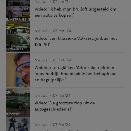
Nieuws
・ 02 apr '24
Video: ‘Ik heb mijn bruiloft uitgesteld om
een auto te kopen!’
Nieuws
・ 05 mrt '24
Video: ‘Een klassieke Volkswagenbus met
156 PK!’
Nieuws
・ 03 mrt '24
Webinar terugkijken ‘Arbo zaken binnen
jouw bedrijf; hoe maak je het behapbaar
en begrijpelijk?’
Nieuws
・ 07 feb '24
Video: ‘De grootste flop uit de
autogeschiedenis!’
Nieuws
・ 07 feb '24