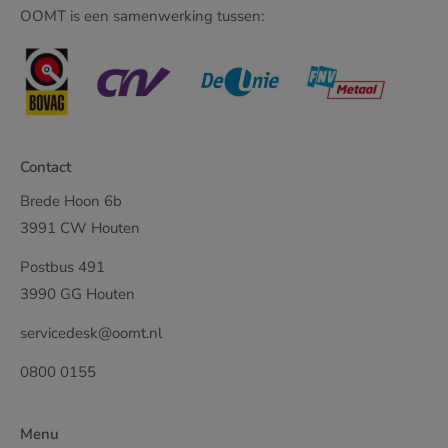
OOMT is een samenwerking tussen:
Contact
Brede Hoon 6b
3991 CW Houten
Postbus 491
3990 GG Houten
servicedesk@oomt.nl
0800 0155
Menu