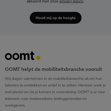
akkoord met onze
privacy policy
.
dash
JJJJ
Houd mij op de hoogte
OOMT helpt de mobiliteitsbranche vooruit
Wij dagen vakmensen in de mobiliteitsbranche uit om hun
talenten te ontdekken en actief in te zetten. Hierdoor werk je
met plezier en zie je kansen in verandering. OOMT is er voor
iedereen: voor medewerkers, leidinggevenden en
werkgevers.