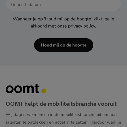
DD
dash
Wanneer je op 'Houd mij op de hoogte' klikt, ga je
MM
akkoord met onze
privacy policy
.
dash
JJJJ
Houd mij op de hoogte
OOMT helpt de mobiliteitsbranche vooruit
Wij dagen vakmensen in de mobiliteitsbranche uit om hun
talenten te ontdekken en actief in te zetten. Hierdoor werk je