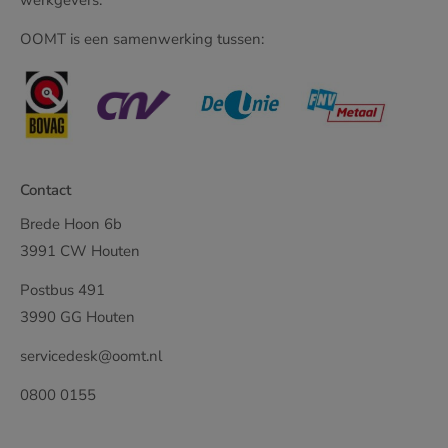
werkgevers.
OOMT is een samenwerking tussen:
Contact
Brede Hoon 6b
3991 CW Houten
Postbus 491
3990 GG Houten
servicedesk@oomt.nl
0800 0155