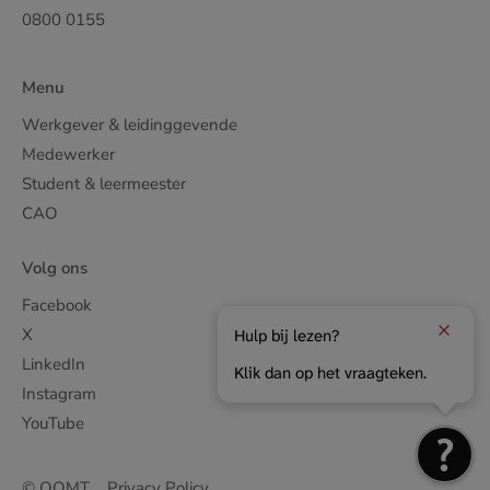
0800 0155
Menu
Werkgever & leidinggevende
Medewerker
Student & leermeester
CAO
Volg ons
Facebook
X
Hulp bij lezen?
LinkedIn
Klik dan op het vraagteken.
Instagram
YouTube
© OOMT
Privacy Policy