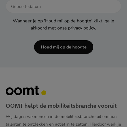
DD
dash
Wanneer je op 'Houd mij op de hoogte' klikt, ga je
MM
akkoord met onze
privacy policy
.
dash
JJJJ
Houd mij op de hoogte
OOMT helpt de mobiliteitsbranche vooruit
Wij dagen vakmensen in de mobiliteitsbranche uit om hun
talenten te ontdekken en actief in te zetten. Hierdoor werk je