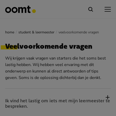
home
student & leermeester
veelvoorkomende vragen
Veelvoorkomende vragen
Wij krijgen vaak vragen van starters die het soms best
lastig hebben. Wij hebben veel ervaring met dit
onderwerp en kunnen al direct antwoorden of tips
geven. Soms is de oplossing dichterbij dan je denkt.
add
Ik vind het lastig om iets met mijn leermeester te
bespreken.