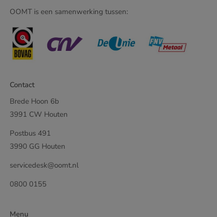
OOMT is een samenwerking tussen:
Contact
Brede Hoon 6b
3991 CW Houten
Postbus 491
3990 GG Houten
servicedesk@oomt.nl
0800 0155
Menu