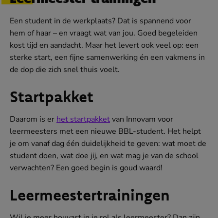
Een student in de werkplaats? Dat is spannend voor
hem of haar – en vraagt wat van jou. Goed begeleiden
kost tijd en aandacht. Maar het levert ook veel op: een
sterke start, een fijne samenwerking én een vakmens in
de dop die zich snel thuis voelt.
Startpakket
Daarom is er
het startpakket
van Innovam voor
leermeesters met een nieuwe BBL-student. Het helpt
je om vanaf dag één duidelijkheid te geven: wat moet de
student doen, wat doe jij, en wat mag je van de school
verwachten? Een goed begin is goud waard!
Leermeestertrainingen
Wil je meer houvast in je rol als leermeester? Dan zijn