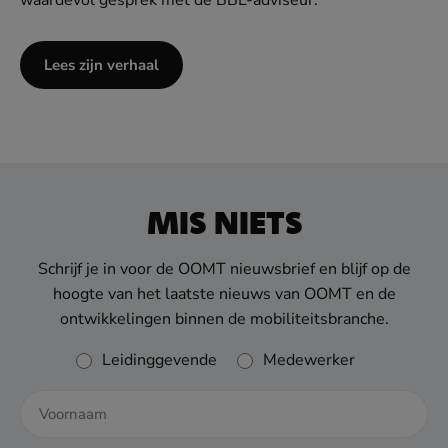
Lees zijn verhaal
MIS NIETS
Schrijf je in voor de OOMT nieuwsbrief en blijf op de
hoogte van het laatste nieuws van OOMT en de
ontwikkelingen binnen de mobiliteitsbranche.
Rol
Leidinggevende
Medewerker