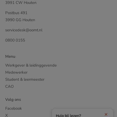
3991 CW Houten
Postbus 491
3990 GG Houten
servicedesk@oomt.nl
0800 0155
Menu
Werkgever & leidinggevende
Medewerker
Student & leermeester
CAO
Volg ons
Facebook
X
Hulp bij lezen?