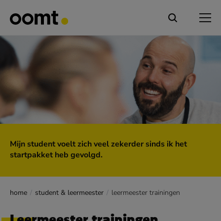
Mijn student voelt zich veel zekerder sinds ik het
startpakket heb gevolgd.
home
student & leermeester
leermeester trainingen
Leermeester trainingen