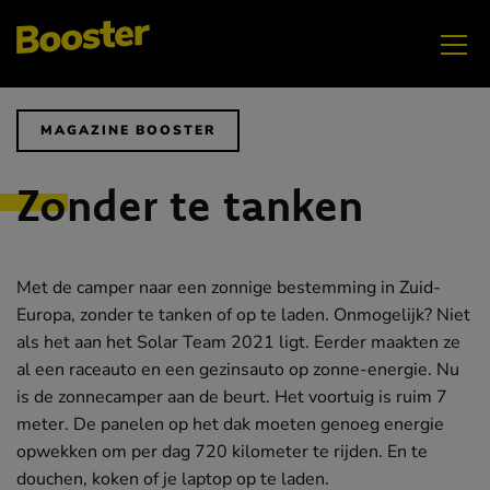
NOVEMBER
Vrouwen vlammen in techniek
MAGAZINE BOOSTER
Zonder te tanken
Met de camper naar een zonnige bestemming in Zuid-
Europa, zonder te tanken of op te laden. Onmogelijk? Niet
als het aan het Solar Team 2021 ligt. Eerder maakten ze
al een raceauto en een gezinsauto op zonne-energie. Nu
OKTOBER
is de zonnecamper aan de beurt. Het voortuig is ruim 7
Jongeren veilig werken
meter. De panelen op het dak moeten genoeg energie
opwekken om per dag 720 kilometer te rijden. En te
douchen, koken of je laptop op te laden.