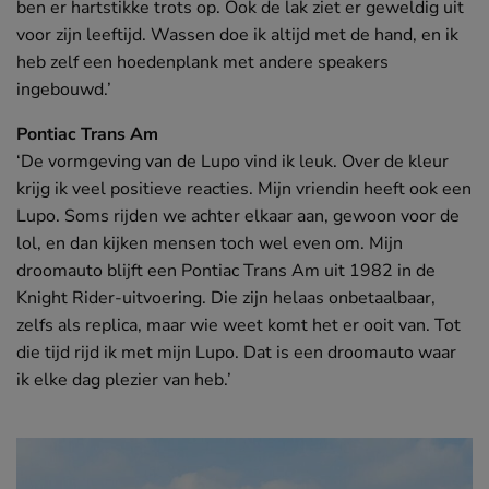
ben er hartstikke trots op. Ook de lak ziet er geweldig uit
voor zijn leeftijd. Wassen doe ik altijd met de hand, en ik
heb zelf een hoedenplank met andere speakers
ingebouwd.’
Pontiac Trans Am
‘De vormgeving van de Lupo vind ik leuk. Over de kleur
krijg ik veel positieve reacties. Mijn vriendin heeft ook een
Lupo. Soms rijden we achter elkaar aan, gewoon voor de
lol, en dan kijken mensen toch wel even om. Mijn
droomauto blijft een Pontiac Trans Am uit 1982 in de
Knight Rider-uitvoering. Die zijn helaas onbetaalbaar,
zelfs als replica, maar wie weet komt het er ooit van. Tot
die tijd rijd ik met mijn Lupo. Dat is een droomauto waar
ik elke dag plezier van heb.’