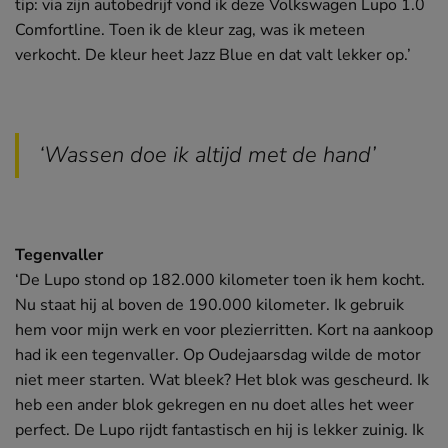
tip: via zijn autobedrijf vond ik deze Volkswagen Lupo 1.0
Comfortline. Toen ik de kleur zag, was ik meteen
verkocht. De kleur heet Jazz Blue en dat valt lekker op.’
‘Wassen doe ik altijd met de hand’
Tegenvaller
‘De Lupo stond op 182.000 kilometer toen ik hem kocht.
Nu staat hij al boven de 190.000 kilometer. Ik gebruik
hem voor mijn werk en voor plezierritten. Kort na aankoop
had ik een tegenvaller. Op Oudejaarsdag wilde de motor
niet meer starten. Wat bleek? Het blok was gescheurd. Ik
heb een ander blok gekregen en nu doet alles het weer
perfect. De Lupo rijdt fantastisch en hij is lekker zuinig. Ik