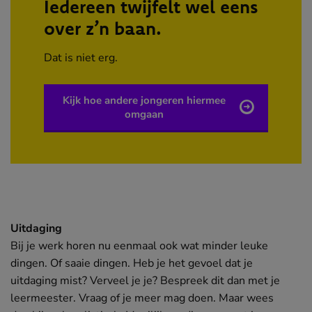
Iedereen twijfelt wel eens
over z’n baan.
Dat is niet erg.
Kijk hoe andere jongeren hiermee
omgaan
Uitdaging
Bij je werk horen nu eenmaal ook wat minder leuke
dingen. Of saaie dingen. Heb je het gevoel dat je
uitdaging mist? Verveel je je? Bespreek dit dan met je
leermeester. Vraag of je meer mag doen. Maar wees