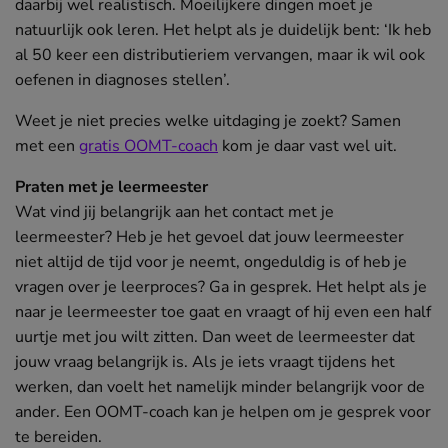
daarbij wel realistisch. Moeilijkere dingen moet je
natuurlijk ook leren. Het helpt als je duidelijk bent: ‘Ik heb
al 50 keer een distributieriem vervangen, maar ik wil ook
oefenen in diagnoses stellen’.
Weet je niet precies welke uitdaging je zoekt? Samen
met een
gratis OOMT-coach
kom je daar vast wel uit.
Praten met je leermeester
Wat vind jij belangrijk aan het contact met je
leermeester? Heb je het gevoel dat jouw leermeester
niet altijd de tijd voor je neemt, ongeduldig is of heb je
vragen over je leerproces? Ga in gesprek. Het helpt als je
naar je leermeester toe gaat en vraagt of hij even een half
uurtje met jou wilt zitten. Dan weet de leermeester dat
jouw vraag belangrijk is. Als je iets vraagt tijdens het
werken, dan voelt het namelijk minder belangrijk voor de
ander. Een OOMT-coach kan je helpen om je gesprek voor
te bereiden.