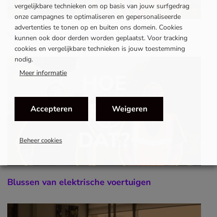
vergelijkbare technieken om op basis van jouw surfgedrag
onze campagnes te optimaliseren en gepersonaliseerde
advertenties te tonen op en buiten ons domein. Cookies
Veilig bergen van elektrische voertuigen
kunnen ook door derden worden geplaatst. Voor tracking
cookies en vergelijkbare technieken is jouw toestemming
nodig.
Meer informatie
Accepteren
Weigeren
Beheer cookies
Blussen van elektrische voertuigen