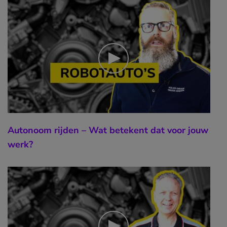
Autonoom rijden – Wat betekent dat voor jouw
werk?