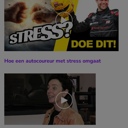
Hoe een autocoureur met stress omgaat