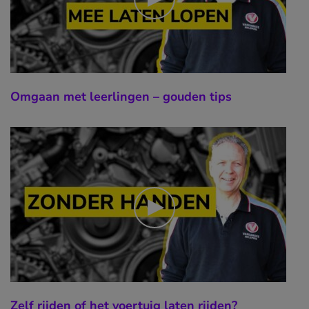
Omgaan met leerlingen – gouden tips
Zelf rijden of het voertuig laten rijden?