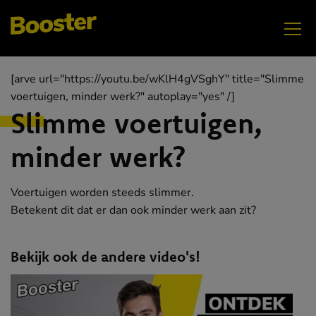
[arve url="https://youtu.be/wKlH4gVSghY" title="Slimme
voertuigen, minder werk?" autoplay="yes" /]
Slimme voertuigen,
minder werk?
Voertuigen worden steeds slimmer.
Betekent dit dat er dan ook minder werk aan zit?
Bekijk ook de andere video's!