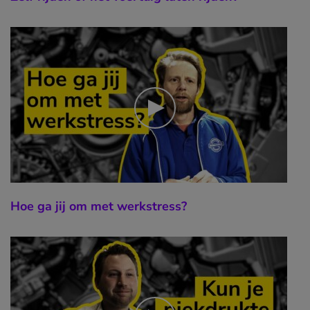
Hoe ga jij om met werkstress?