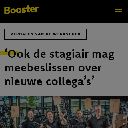
Elektrificatie
VERHALEN VAN DE WERKVLOER
‘Ook de stagiair mag
meebeslissen over
nieuwe collega’s’
MEI
Samenwerken