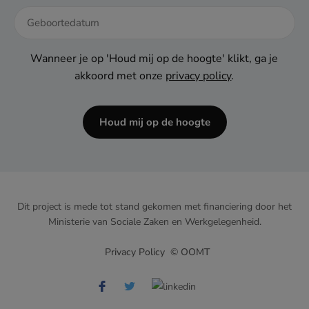
DD
dash
Wanneer je op 'Houd mij op de hoogte' klikt, ga je
MM
akkoord met onze
privacy policy
.
dash
JJJJ
Houd mij op de hoogte
Dit project is mede tot stand gekomen met financiering door het
Ministerie van Sociale Zaken en Werkgelegenheid.
Privacy Policy
© OOMT