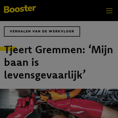
VERHALEN VAN DE WERKVLOER
Tjeert Gremmen: ‘Mijn
MEI
baan is
Samenwerken
levensgevaarlijk’