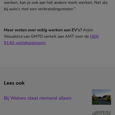
werken, kan je ook aan het andere merk werken. Net als
bij auto’s met een verbrandingsmotor.”
Meer weten over veilig werken aan EV’s?
Arjen
Woudstra van GMTO vertelt aan AMT over de
NEN
9140-veiligheidsnorm
(opent
.
in
nieuw
venster)
Lees ook
Bij Wolves staat niemand alleen