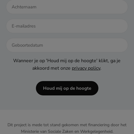
DD
dash
Wanneer je op 'Houd mij op de hoogte' klikt, ga je
MM
akkoord met onze
privacy policy
.
dash
JJJJ
Houd mij op de hoogte
Dit project is mede tot stand gekomen met financiering door het
Ministerie van Sociale Zaken en Werkgelegenheid.