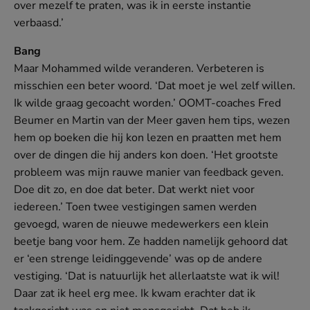
over mezelf te praten, was ik in eerste instantie
verbaasd.’
Bang
Maar Mohammed wilde veranderen. Verbeteren is
misschien een beter woord. ‘Dat moet je wel zelf willen.
Ik wilde graag gecoacht worden.’ OOMT-coaches Fred
Beumer en Martin van der Meer gaven hem tips, wezen
hem op boeken die hij kon lezen en praatten met hem
over de dingen die hij anders kon doen. ‘Het grootste
probleem was mijn rauwe manier van feedback geven.
Doe dit zo, en doe dat beter. Dat werkt niet voor
iedereen.’ Toen twee vestigingen samen werden
gevoegd, waren de nieuwe medewerkers een klein
beetje bang voor hem. Ze hadden namelijk gehoord dat
er ‘een strenge leidinggevende’ was op de andere
vestiging. ‘Dat is natuurlijk het allerlaatste wat ik wil!
Daar zat ik heel erg mee. Ik kwam erachter dat ik