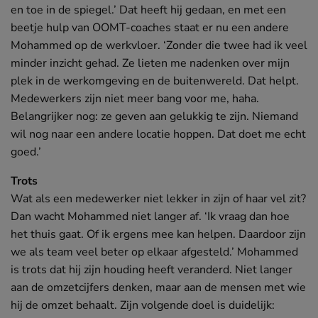
en toe in de spiegel.’ Dat heeft hij gedaan, en met een
beetje hulp van OOMT-coaches staat er nu een andere
Mohammed op de werkvloer. ‘Zonder die twee had ik veel
minder inzicht gehad. Ze lieten me nadenken over mijn
plek in de werkomgeving en de buitenwereld. Dat helpt.
Medewerkers zijn niet meer bang voor me, haha.
Belangrijker nog: ze geven aan gelukkig te zijn. Niemand
wil nog naar een andere locatie hoppen. Dat doet me echt
goed.’
Trots
Wat als een medewerker niet lekker in zijn of haar vel zit?
Dan wacht Mohammed niet langer af. ‘Ik vraag dan hoe
het thuis gaat. Of ik ergens mee kan helpen. Daardoor zijn
we als team veel beter op elkaar afgesteld.’ Mohammed
is trots dat hij zijn houding heeft veranderd. Niet langer
aan de omzetcijfers denken, maar aan de mensen met wie
hij de omzet behaalt. Zijn volgende doel is duidelijk: