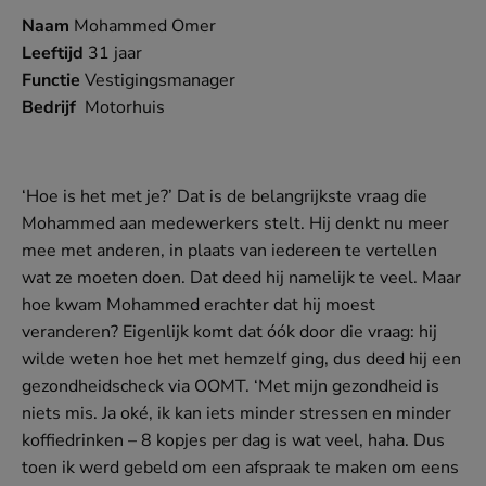
Naam
Mohammed Omer
Leeftijd
31 jaar
Functie
Vestigingsmanager
Bedrijf
Motorhuis
‘Hoe is het met je?’ Dat is de belangrijkste vraag die
Mohammed aan medewerkers stelt. Hij denkt nu meer
mee met anderen, in plaats van iedereen te vertellen
wat ze moeten doen. Dat deed hij namelijk te veel. Maar
hoe kwam Mohammed erachter dat hij moest
veranderen? Eigenlijk komt dat óók door die vraag: hij
wilde weten hoe het met hemzelf ging, dus deed hij een
gezondheidscheck via OOMT. ‘Met mijn gezondheid is
niets mis. Ja oké, ik kan iets minder stressen en minder
koffiedrinken – 8 kopjes per dag is wat veel, haha. Dus
toen ik werd gebeld om een afspraak te maken om eens