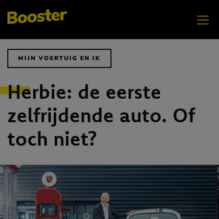
MIJN VOERTUIG EN IK
Herbie: de eerste
zelfrijdende auto. Of
toch niet?
AUG
GenZ