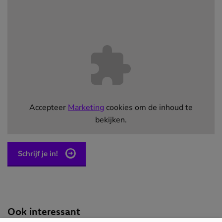
SEPTEMBER
Accepteer
Marketing
cookies om de inhoud te
Leerklimaat
bekijken.
Schrijf je in!
(opent
in
nieuw
venster)
Ook interessant