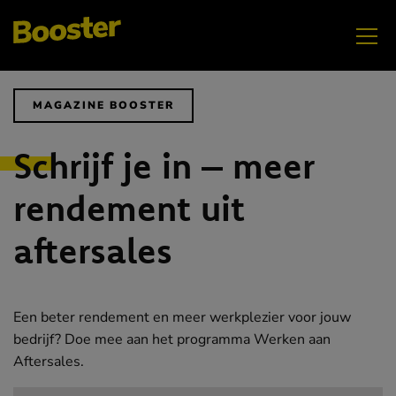
Vrouwen vlammen in techniek
MAGAZINE BOOSTER
Schrijf je in – meer
rendement uit
aftersales
OKTOBER
Jongeren veilig werken
Een beter rendement en meer werkplezier voor jouw
bedrijf? Doe mee aan het programma Werken aan
Aftersales.