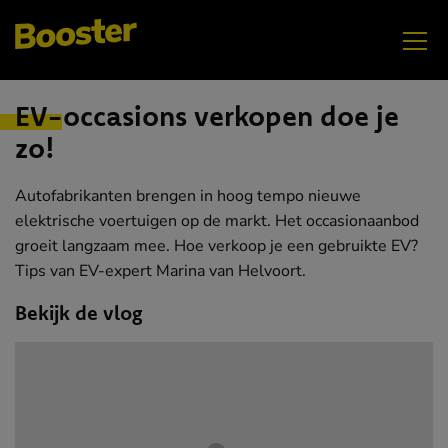
JANUARI
Werk- privébalans
EV-occasions verkopen doe je
zo!
Autofabrikanten brengen in hoog tempo nieuwe
elektrische voertuigen op de markt. Het occasionaanbod
groeit langzaam mee. Hoe verkoop je een gebruikte EV?
Tips van EV-expert Marina van Helvoort.
Bekijk de vlog
DECEMBER
Oudere werknemers